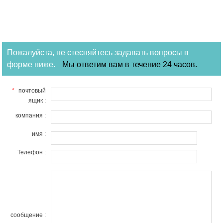
Пожалуйста, не стесняйтесь задавать вопросы в
форме ниже.
Мы ответим вам в течение 24 часов.
*
почтовый
ящик :
компания :
имя :
Телефон :
сообщение :