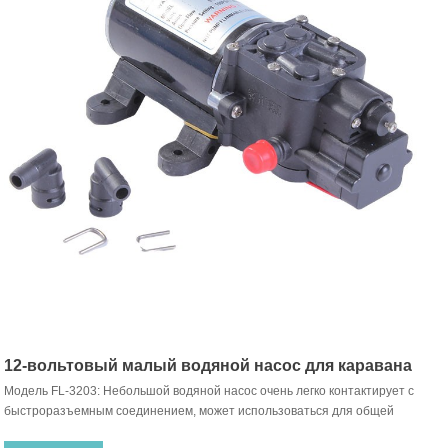
12-вольтовый малый водяной насос для каравана
Модель FL-3203: Небольшой водяной насос очень легко контактирует с
быстроразъемным соединением, может использоваться для общей
перекачки воды, насосов для опрыскивателей, небольшой дождевой