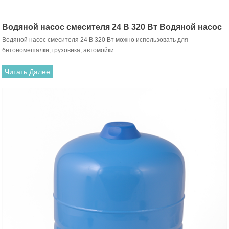
Водяной насос смесителя 24 В 320 Вт Водяной насос
Водяной насос смесителя 24 В 320 Вт можно использовать для
для бетономешалки Насос для очистки грузовиков
бетономешалки, грузовика, автомойки
Читать Далее