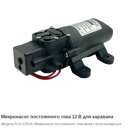
Микронасос постоянного тока 12 В для каравана
Модель FLO-2202A: Микронасос постоянного тока может использоваться