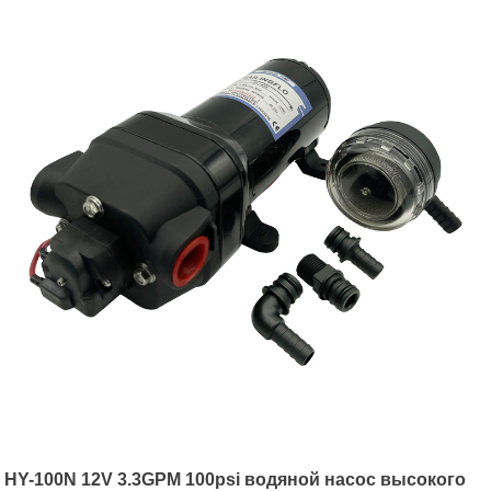
HY-100N 12V 3.3GPM 100psi водяной насос высокого