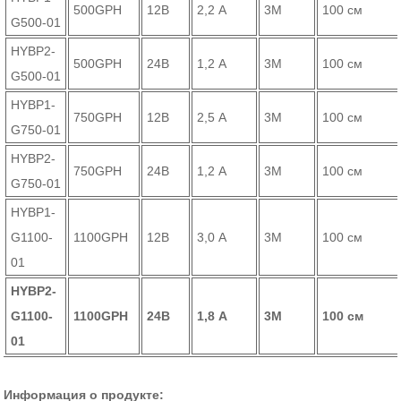
500GPH
12В
2,2 А
3М
100 см
G500-01
HYBP2-
500GPH
24В
1,2 А
3М
100 см
G500-01
HYBP1-
750GPH
12В
2,5 А
3М
100 см
G750-01
HYBP2-
750GPH
24В
1,2 А
3М
100 см
G750-01
HYBP1-
G1100-
1100GPH
12В
3,0 А
3М
100 см
01
HYBP2-
G1100-
1100GPH
24В
1,8 А
3М
100 см
01
Информация о продукте: