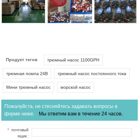
Продукт тегов
трюмный насос 1100GPH
трюмная помпа 24В
трюмный насос постоянного тока
Мини трюмный насос
морской насос
Пожалуйста, не стесняйтесь задавать вопросы в
форме ниже.
Мы ответим вам в течение 24 часов.
*
почтовый
ящик :