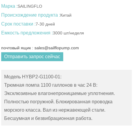
Марка :
SAILINGFLO
Происхождение продукта :
Китай
Срок поставки :
7-30 дней
Емкость предложения :
3000 шт/неделя
почтовый ящик : sales@sailflopump.com
Отправить запрос сейчас
Модель HYBP2-G1100-01:
Трюмная помпа 1100 галлонов в час 24 В:
Эксклюзивные влагонепроницаемые уплотнения.
Полностью погружной. Блокированная проводка
морского класса. Вал из нержавеющей стали.
Бесшумная и безвибрационная работа.