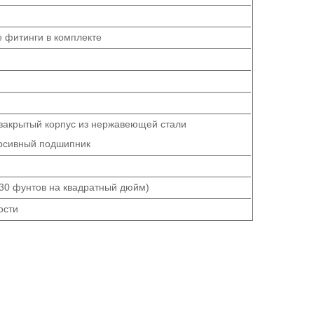
ие фитинги в комплекте
 закрытый корпус из нержавеющей стали
рсивный подшипник
(30 фунтов на квадратный дюйм)
ости