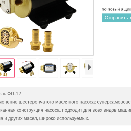
почтовый ящик 
Отправить 
ль ФП-12:
енение шестеренчатого масляного насоса: суперсамовсас
канная конструкция насоса, подходит для всех видов маши
а и других масел, широко используемых.