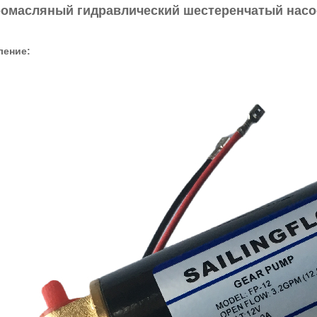
омасляный гидравлический шестеренчатый насо
ление: