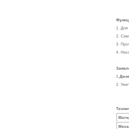
Функц
1. Для
2. Сам
3. Про
4. Нас
Заявл
1.
Дизе
2. Уме
Техни
Мате
Меха