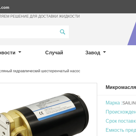
p.com
ЛЯЕМ РЕШЕНИЕ ДЛЯ ДОСТАВКИ ЖИДКОСТИ
овости
Случай
Завод
ляный гидравлический шестеренчатый насос
Микромасля
Марка :
SAILI
Происхождени
Срок поставк
Емкость пред