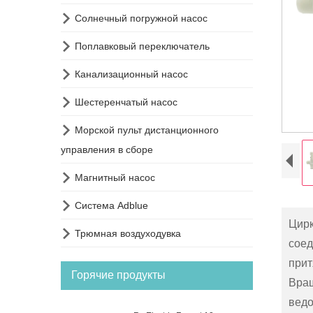

Солнечный погружной насос

Поплавковый переключатель

Канализационный насос

Шестеренчатый насос

Морской пульт дистанционного
управления в сборе

Магнитный насос

Система Adblue
Цирк

Трюмная воздуходувка
соед
прит
Горячие продукты
Вращ
ведо