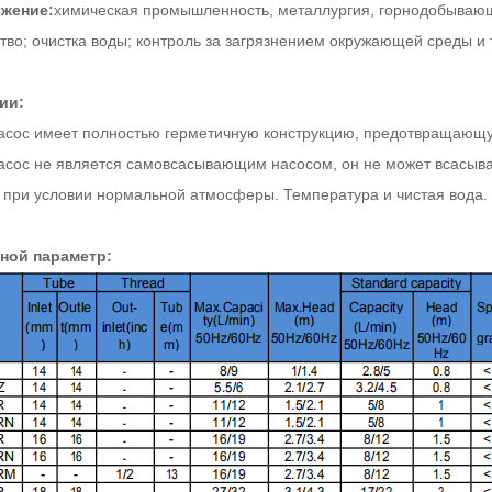
жение:
химическая промышленность, металлургия, горнодобыва
тво; очистка воды; контроль за загрязнением окружающей среды и т
ии:
асос имеет полностью герметичную конструкцию, предотвращающу
асос не является самовсасывающим насосом, он не может всасыва
 при условии нормальной атмосферы. Температура и чистая вода.
ной параметр: