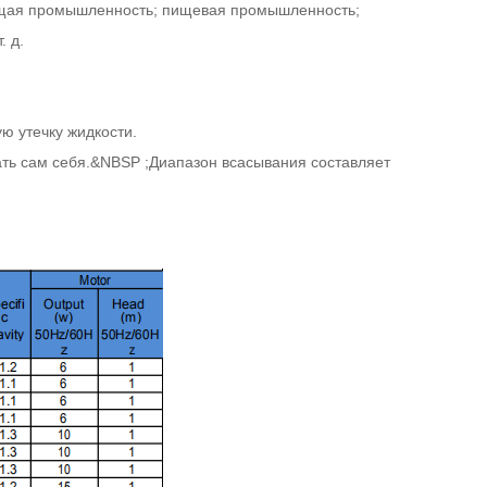
ющая промышленность; пищевая промышленность;
. д.
ю утечку жидкости.
ть сам себя.&NBSP ;
Диапазон всасывания составляет