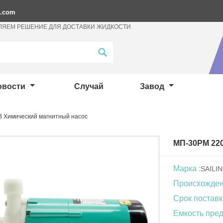
p.com
ЛЯЕМ РЕШЕНИЕ ДЛЯ ДОСТАВКИ ЖИДКОСТИ
овости
Случай
Завод
 Химический магнитный насос
МП-30РМ 22
Марка :
SAILI
Происхождени
Срок поставк
Емкость пред