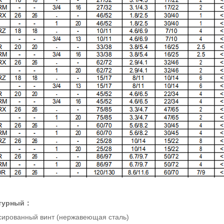
турный：
сированный винт (нержавеющая сталь)