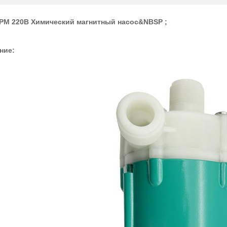
РМ 220В Химический магнитный насос&NBSP ;
ние: