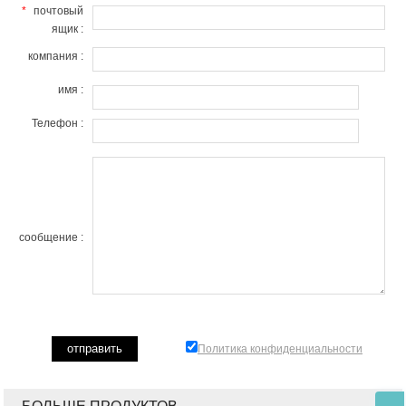
*
почтовый
ящик :
компания :
имя :
Телефон :
сообщение :
Политика конфиденциальности